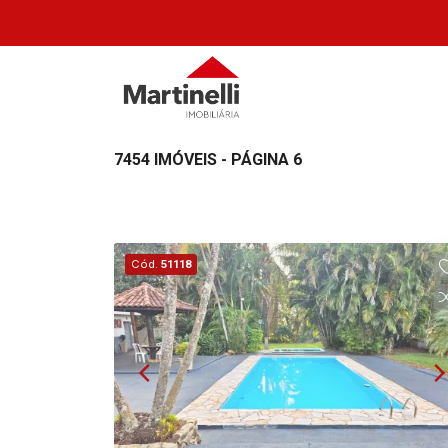
7454 IMÓVEIS - PÁGINA 6
Cód.
51118