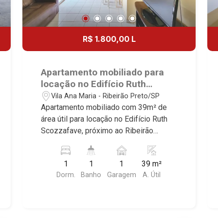
R$ 1.800,00 L
Apartamento mobiliado para
locação no Edifício Ruth
Scozzafave, próximo ao
Vila Ana Maria - Ribeirão Preto/SP
Ribeirão Shopping - Ribeirão
Apartamento mobiliado com 39m² de
Preto/SP.
área útil para locação no Edifício Ruth
Scozzafave, próximo ao Ribeirão
Shopping - Bairro Vila Ana Maria,
Ribeirão Preto/SP. Conheça as
1
1
1
39 m²
características deste imóvel que a
Dorm.
Banho
Garagem
A. Útil
Martinelli Imobiliária selecionou para
você: - 39m² de área útil - 1 dormitório
com armário e ar-condicionado -
Banheiro social - Sala de visitas -