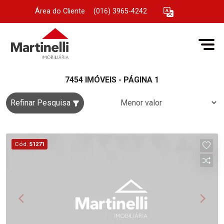
Área do Cliente
|
(016) 3965-4242
7454 IMÓVEIS - PÁGINA 1
Refinar Pesquisa
Cód.
51271