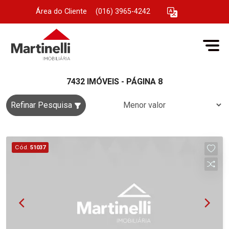
Área do Cliente
|
(016) 3965-4242
7432 IMÓVEIS - PÁGINA 8
Refinar Pesquisa
Cód.
51037