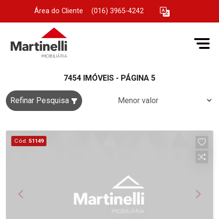
Área do Cliente
|
(016) 3965-4242
7454 IMÓVEIS - PÁGINA 5
Refinar Pesquisa
Cód.
51149