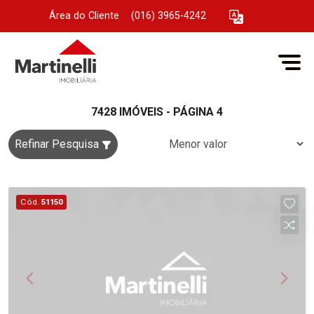
Área do Cliente
|
(016) 3965-4242
7428 IMÓVEIS - PÁGINA 4
Refinar Pesquisa
Cód.
51150