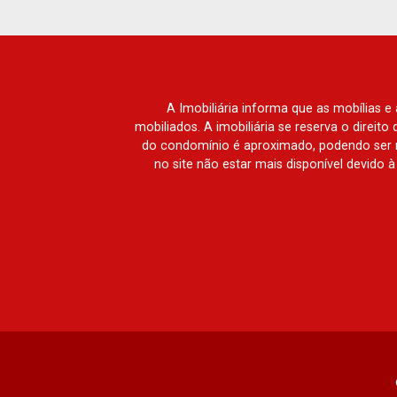
A Imobiliária informa que as mobílias 
mobiliados. A imobiliária se reserva o direit
do condomínio é aproximado, podendo ser m
no site não estar mais disponível devido 