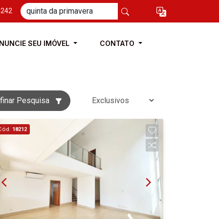
4242
NUNCIE SEU IMÓVEL
CONTATO
finar Pesquisa
Cód.
18212