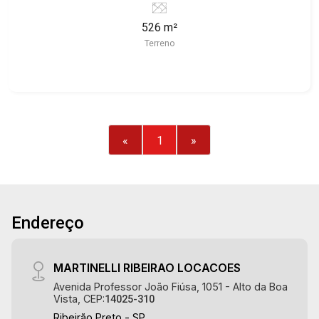
526 m²
Terreno
«
1
»
Endereço
MARTINELLI RIBEIRAO LOCACOES
Avenida Professor João Fiúsa, 1051 - Alto da Boa
Vista, CEP:
14025-310
Ribeirão Preto - SP