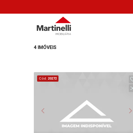
4 IMÓVEIS
Cód.
20272