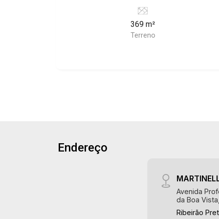
369 m²
Terreno
Endereço
MARTINELL
Avenida Prof
da Boa Vista
Ribeirão Pre