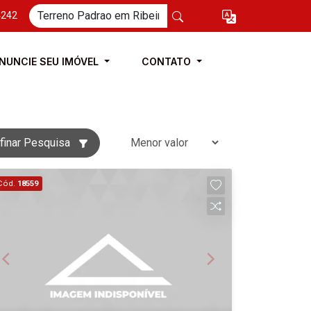
4242
NUNCIE SEU IMÓVEL
CONTATO
finar Pesquisa
Cód.
18559