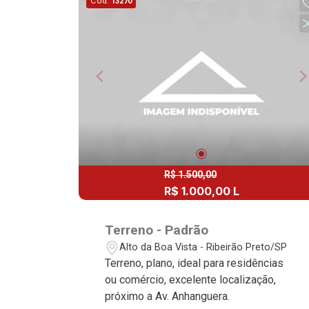
Cód.
13270
R$ 1.500,00
R$ 1.000,00 L
Terreno - Padrão
Alto da Boa Vista - Ribeirão Preto/SP
Terreno, plano, ideal para residências
ou comércio, excelente localização,
próximo a Av. Anhanguera.