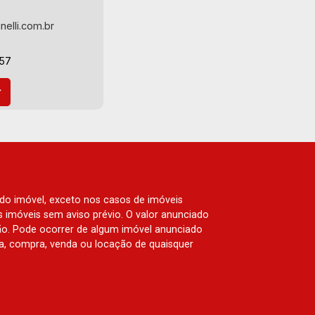
nelli.com.br
-57
 do imóvel, exceto nos casos de imóveis
us imóveis sem aviso prévio. O valor anunciado
ão. Pode ocorrer de algum imóvel anunciado
rva, compra, venda ou locação de quaisquer