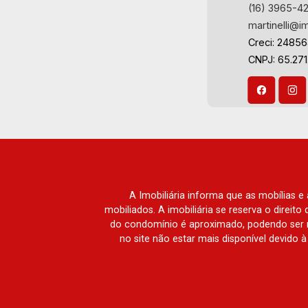
(16) 3965-4
martinelli@i
Creci: 2485
CNPJ: 65.271
A Imobiliária informa que as mobílias 
mobiliados. A imobiliária se reserva o direit
do condomínio é aproximado, podendo ser m
no site não estar mais disponível devido 