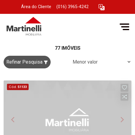
Área do Cliente
|
(016) 3965-4242
77 IMÓVEIS
Refinar Pesquisa
Cód.
51133