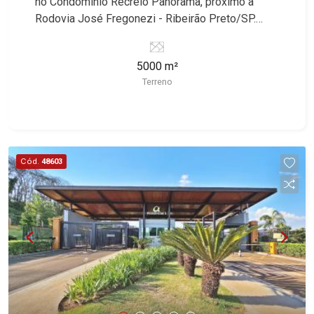
no Condomínio Recreio Panorama, próximo à
Rodovia José Fregonezi - Ribeirão Preto/SP.
Conheça as características deste imóvel que a
Martinelli Imobiliária selecionou para você: -
5000 m²
5.000m² de área terreno - Plano - Condomínio
Terreno
fechado - Portaria 24hr Martinelli Imobiliária -
excelência absoluta no mercado imobiliário de
Ribeirão Preto. Referência em imóveis de alto
padrão, somos especialistas na venda e locação
de casas térreas, sobrados e terrenos nos mais
Cód.
48603
desejados condomínios da Zona Sul, conhecidos
por sua segurança, infraestrutura completa e
qualidade de vida incomparável. Atuamos nos
empreendimentos de maior prestígio da região,
incluindo: Reserva Santa Luisa, Buganville, Jardim
Olhos D`Água, Borda do Parque, Borda da Mata,
Bela Vista, Terras Alpha, Alphaville I, II e III,
Jardim Nova Aliança Sul, Alto do Vale, Colina do
Golfe, Terras de Florença, Terras de Siena, Quinta