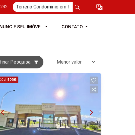
4242
NUNCIE SEU IMÓVEL
CONTATO
finar Pesquisa
Cód.
50983