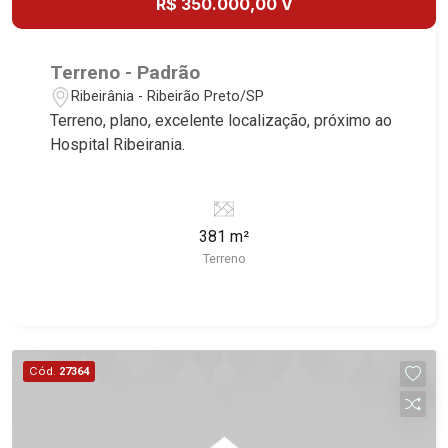
R$ 350.000,00 V
Terreno - Padrão
Ribeirânia - Ribeirão Preto/SP
Terreno, plano, excelente localização, próximo ao
Hospital Ribeirania.
381 m²
Terreno
Cód.
27364