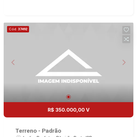
Cód.
37492
R$ 350.000,00 V
Terreno - Padrão