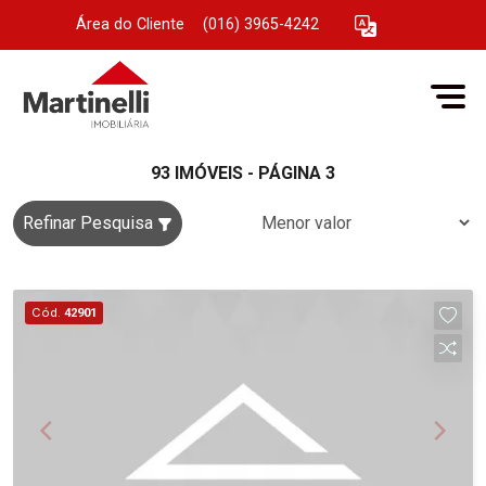
Área do Cliente
|
(016) 3965-4242
93 IMÓVEIS - PÁGINA 3
Refinar Pesquisa
Cód.
42901