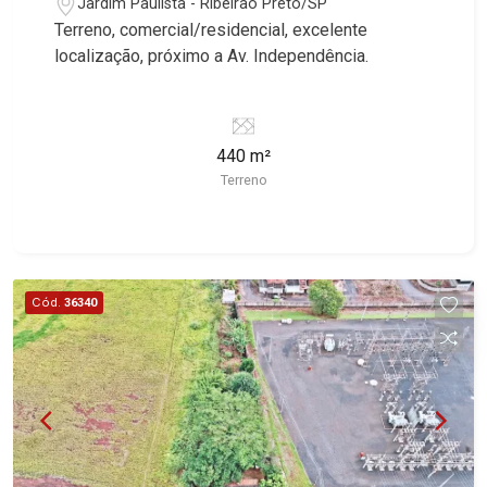
Jardim Paulista - Ribeirão Preto/SP
Terreno, comercial/residencial, excelente
localização, próximo a Av. Independência.
440 m²
Terreno
Cód.
36340