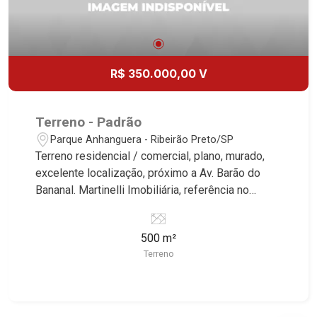
R$ 350.000,00 V
Terreno - Padrão
Parque Anhanguera - Ribeirão Preto/SP
Terreno residencial / comercial, plano, murado,
excelente localização, próximo a Av. Barão do
Bananal. Martinelli Imobiliária, referência no
mercado imobiliário desde 2000. Especialistas
em Venda e Locação! Avenida João Fiúsa, 1051 -
500 m²
Alto da Boa Vista | Ribeirão Preto.
Terreno