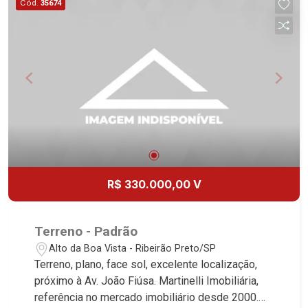
Cód.
35674
R$ 330.000,00 V
Terreno - Padrão
Alto da Boa Vista - Ribeirão Preto/SP
Terreno, plano, face sol, excelente localização,
próximo à Av. João Fiúsa. Martinelli Imobiliária,
referência no mercado imobiliário desde 2000.