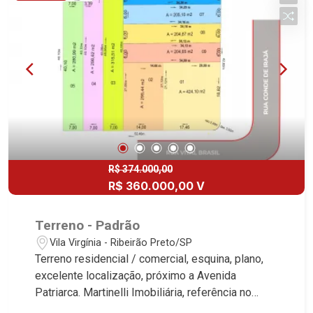
Boa Vista | Ribeirão Preto.
Quinta da Alvorada, Monte Rey, Garden Villa e
Quinta do Golfe. Avenida João Fiúsa, 1051 - Alto
da Boa Vista | Ribeirão Preto.
R$ 374.000,00
R$ 360.000,00 V
Terreno - Padrão
Vila Virgínia - Ribeirão Preto/SP
Terreno residencial / comercial, esquina, plano,
excelente localização, próximo a Avenida
Patriarca. Martinelli Imobiliária, referência no
mercado imobiliário desde 2000! Avenida João