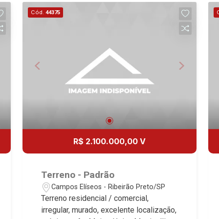
Vista | Ribeirão Preto.
Cód.
44375
R$ 2.100.000,00 V
Terreno - Padrão
Campos Elíseos - Ribeirão Preto/SP
Terreno residencial / comercial,
irregular, murado, excelente localização,