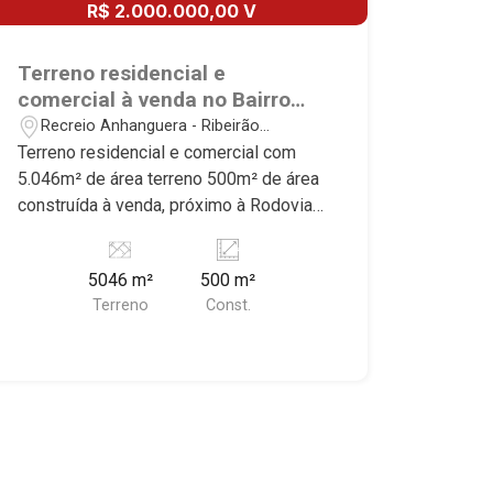
R$ 2.000.000,00 V
Terreno residencial e
comercial à venda no Bairro
Recreio Anhanguera, próximo à
Recreio Anhanguera - Ribeirão
Rodovia Anhanguera - Ribeirão
Preto/SP
Terreno residencial e comercial com
Preto/SP.
5.046m² de área terreno 500m² de área
construída à venda, próximo à Rodovia
Anhanguera - Bairro Recreio
Anhanguera, Ribeirão Preto/SP.
5046 m²
500 m²
Conheça as características deste
Terreno
Const.
imóvel que a Martinelli Imobiliária
selecionou para você: - 5.046m² de
área terreno 500m² de área construída -
3 casas no local - Ideal para construção
de salões comerciais Martinelli
Imobiliária - excelência absoluta no
mercado imobiliário de Ribeirão Preto.