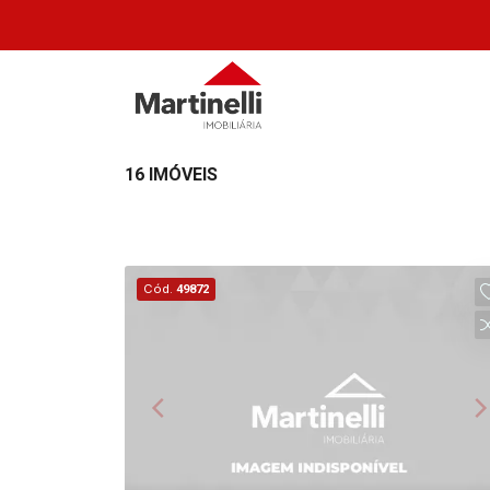
16 IMÓVEIS
Cód.
49872