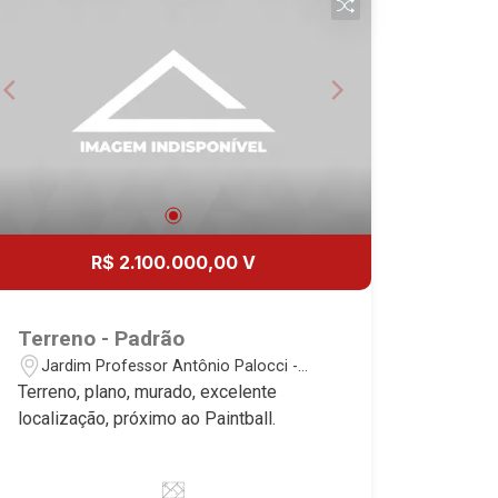
R$ 2.100.000,00 V
Terreno - Padrão
Jardim Professor Antônio Palocci -
Ribeirão Preto/SP
Terreno, plano, murado, excelente
localização, próximo ao Paintball.