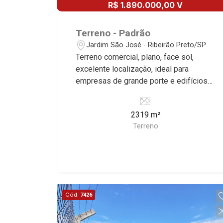
R$ 1.890.000,00 V
Terreno - Padrão
Jardim São José - Ribeirão Preto/SP
Terreno comercial, plano, face sol,
excelente localização, ideal para
empresas de grande porte e edifícios
baixos, próximo a Rodovia Anhanguera.
2319 m²
Terreno
Cód.
7426