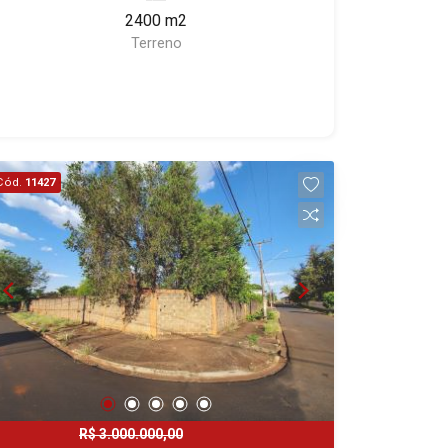
2400 m2
Terreno
Cód.
11427
R$ 3.000.000,00