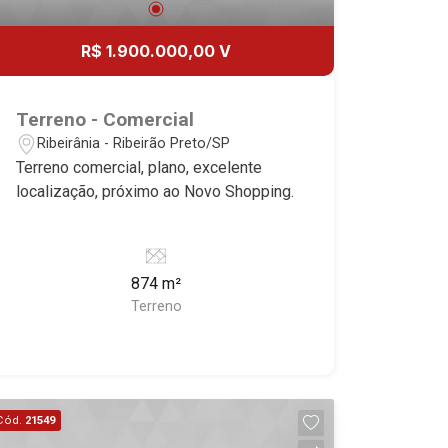
R$ 1.900.000,00 V
Terreno - Comercial
Ribeirânia - Ribeirão Preto/SP
Terreno comercial, plano, excelente
localização, próximo ao Novo Shopping.
874 m²
Terreno
Cód.
21549