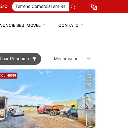
4242
NUNCIE SEU IMÓVEL
CONTATO
finar Pesquisa
Cód.
48258