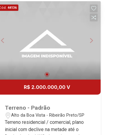
- Alto da Boa Vista | Ribeirão Preto.
Cód.
44136
R$ 2.000.000,00 V
Terreno - Padrão
Alto da Boa Vista - Ribeirão Preto/SP
Terreno residencial / comercial, plano
inicial com declive na metade até o