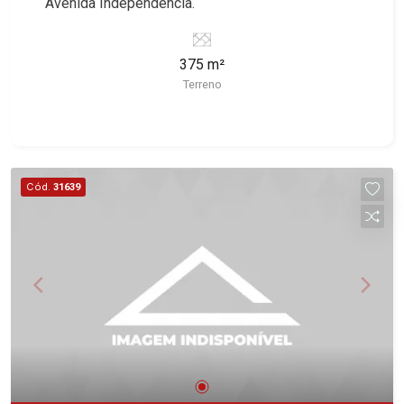
Avenida Independência.
375 m²
Terreno
Cód.
31639