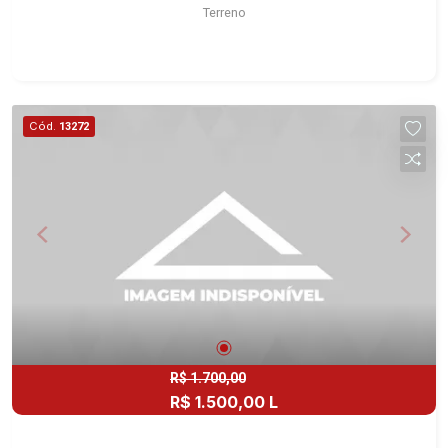
Terreno
Cód.
13272
R$ 1.700,00
R$ 1.500,00 L