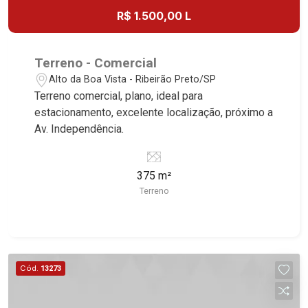
R$ 1.500,00 L
Terreno - Comercial
Alto da Boa Vista - Ribeirão Preto/SP
Terreno comercial, plano, ideal para
estacionamento, excelente localização, próximo a
Av. Independência.
375 m²
Terreno
Cód.
13273