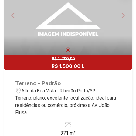
R$ 1.700,00
R$ 1.500,00 L
Terreno - Padrão
Alto da Boa Vista - Ribeirão Preto/SP
Terreno, plano, excelente localização, ideal para
residências ou comércio, próximo a Av. João
Fiusa.
371 m²