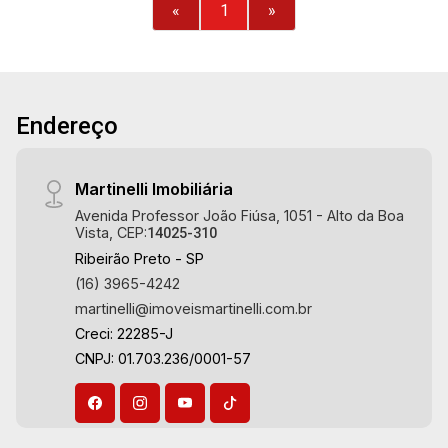
«
1
»
Endereço
Martinelli Imobiliária
Avenida Professor João Fiúsa, 1051 - Alto da Boa
Vista, CEP:
14025-310
Ribeirão Preto - SP
(16) 3965-4242
martinelli@imoveismartinelli.com.br
Creci: 22285-J
CNPJ: 01.703.236/0001-57