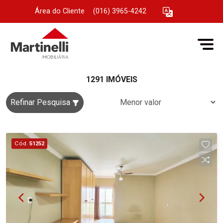
Área do Cliente
|
(016) 3965-4242
1291 IMÓVEIS
Refinar Pesquisa
Cód.
51252