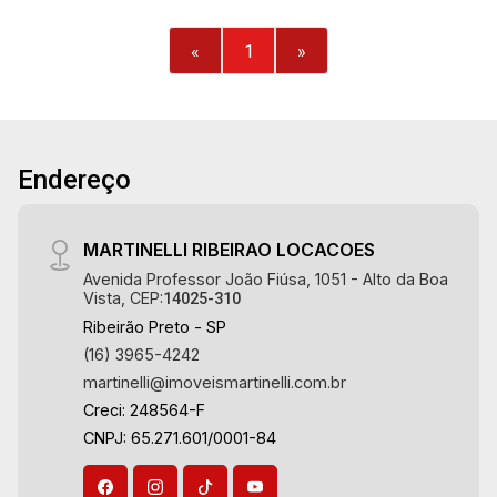
«
1
»
Endereço
MARTINELLI RIBEIRAO LOCACOES
Avenida Professor João Fiúsa, 1051 - Alto da Boa
Vista, CEP:
14025-310
Ribeirão Preto - SP
(16) 3965-4242
martinelli@imoveismartinelli.com.br
Creci: 248564-F
CNPJ: 65.271.601/0001-84