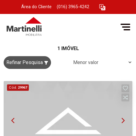
Área do Cliente
|
(016) 3965-4242
1 IMÓVEL
Refinar Pesquisa
Cód.
29967