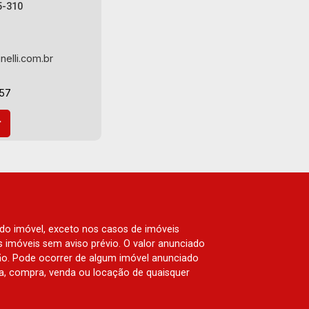
5-310
nelli.com.br
-57
 do imóvel, exceto nos casos de imóveis
us imóveis sem aviso prévio. O valor anunciado
ão. Pode ocorrer de algum imóvel anunciado
rva, compra, venda ou locação de quaisquer