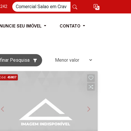
4242
NUNCIE SEU IMÓVEL
CONTATO
finar Pesquisa
Cód.
45807