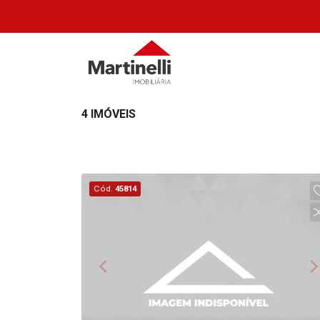
4 IMÓVEIS
Cód.
45814