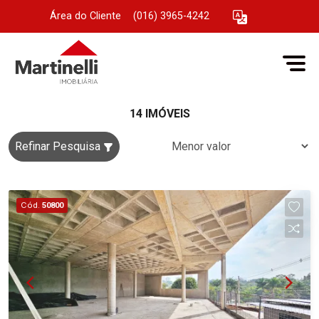
Área do Cliente
|
(016) 3965-4242
14 IMÓVEIS
Refinar Pesquisa
Cód.
50800