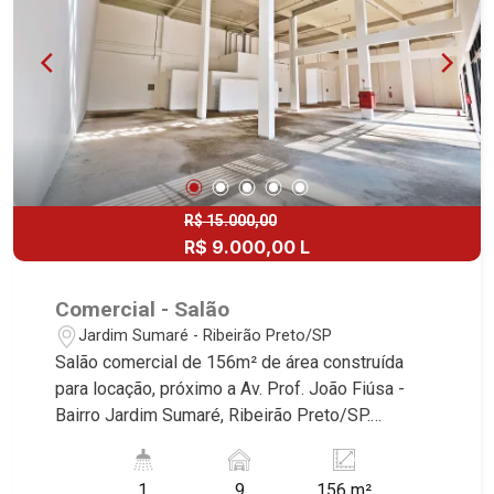
R$ 15.000,00
R$ 9.000,00 L
Comercial - Salão
Jardim Sumaré - Ribeirão Preto/SP
Salão comercial de 156m² de área construída
para locação, próximo a Av. Prof. João Fiúsa -
Bairro Jardim Sumaré, Ribeirão Preto/SP.
Conheça as características deste imóvel que a
Martinelli Imobiliária selecionou para você: -
1
9
156 m²