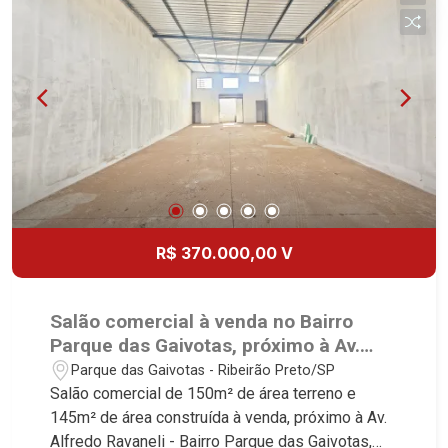
R$ 370.000,00 V
Salão comercial à venda no Bairro
Parque das Gaivotas, próximo à Av.
Alfredo Ravaneli - Ribeirão Preto/SP.
Parque das Gaivotas - Ribeirão Preto/SP
Salão comercial de 150m² de área terreno e
145m² de área construída à venda, próximo à Av.
Alfredo Ravaneli - Bairro Parque das Gaivotas,