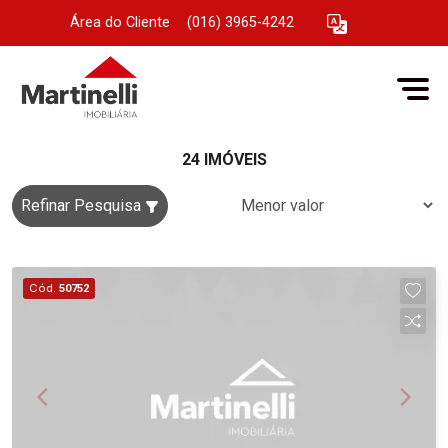
Área do Cliente
|
(016) 3965-4242
24 IMÓVEIS
Refinar Pesquisa
Cód.
50752