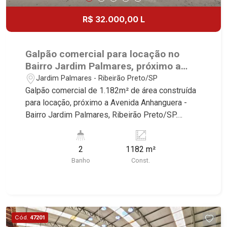
R$ 32.000,00 L
Galpão comercial para locação no
Bairro Jardim Palmares, próximo a
Avenida Anhanguera - Ribeirão
Jardim Palmares - Ribeirão Preto/SP
Preto/SP.
Galpão comercial de 1.182m² de área construída
para locação, próximo a Avenida Anhanguera -
Bairro Jardim Palmares, Ribeirão Preto/SP.
Conheça as características deste imóvel que a
Martinelli Imobiliária selecionou para você: -
2
1182 m²
1.182m² de área construída - Amplo espaço -
Banho
Const.
Recepção - 3 salas - Divisórias - WC - Vestiário -
Copa - Mezanino - Piso usinado - Portão
basculante Martinelli Imobiliária, referência no
mercado imobiliário desde 2000. Especialistas
em Venda, Locação e Lançamentos! Avenida
Cód.
47201
João Fiúsa, 1051 - Alto da Boa Vista | Ribeirão