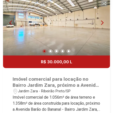
Preto.
R$ 30.000,00 L
Imóvel comercial para locação no
Bairro Jardim Zara, próximo a Avenida
Barão do Bananal - Ribeirão Preto/SP.
Jardim Zara - Ribeirão Preto/SP
Imóvel comercial de 1.056m² de área terreno e
1.358m² de área construída para locação, próximo
a Avenida Barão do Bananal - Bairro Jardim Zara,