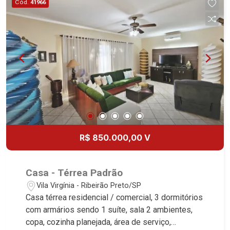
Cód.
41966
Preto.
R$ 850.000,00 V
Casa - Térrea Padrão
Vila Virgínia - Ribeirão Preto/SP
Casa térrea residencial / comercial, 3 dormitórios
com armários sendo 1 suíte, sala 2 ambientes,
copa, cozinha planejada, área de serviço,