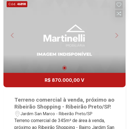
referência no mercado imobiliário desde 2000!
Cód.
46898
Avenida João Fiúsa, 1051 - Alto da Boa Vista
| Ribeirão Preto.
R$ 870.000,00 V
Terreno comercial à venda, próximo ao
Ribeirão Shopping - Ribeirão Preto/SP.
Jardim San Marco - Ribeirão Preto/SP
Terreno comercial de 345m² de área à venda,
próximo ao Ribeirão Shopping - Bairro Jardim San