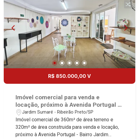
R$ 850.000,00 V
Imóvel comercial para venda e
locação, próximo à Avenida Portugal -
Ribeirão Preto/SP.
Jardim Sumaré - Ribeirão Preto/SP
Imóvel comercial de 360m² de área terreno e
320m² de área construida para venda e locação,
próximo à Avenida Portugal - Bairro Jardim