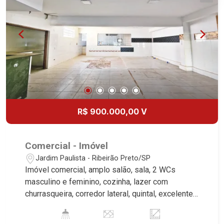
R$ 900.000,00 V
Comercial - Imóvel
Jardim Paulista - Ribeirão Preto/SP
Imóvel comercial, amplo salão, sala, 2 WCs
masculino e feminino, cozinha, lazer com
churrasqueira, corredor lateral, quintal, excelente
localização, próximo ao Campo do Comercial.
Martinelli Imobiliária, referência no mercado