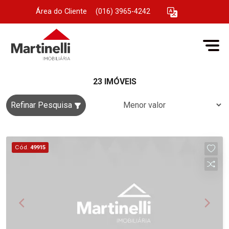
Área do Cliente
|
(016) 3965-4242
23 IMÓVEIS
Refinar Pesquisa
Cód.
49915