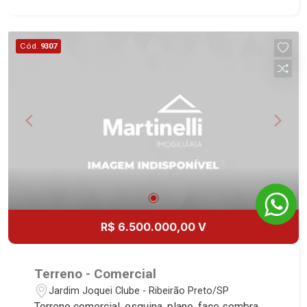
Cód.
9307
R$ 6.500.000,00 V
Terreno - Comercial
Jardim Joquei Clube - Ribeirão Preto/SP
Terreno comercial, esquina, plano, face sombra,