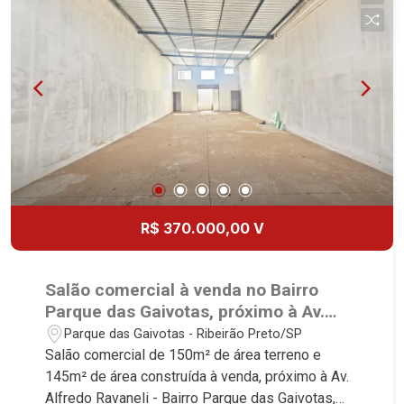
R$ 370.000,00 V
Salão comercial à venda no Bairro
Parque das Gaivotas, próximo à Av.
Alfredo Ravaneli - Ribeirão Preto/SP.
Parque das Gaivotas - Ribeirão Preto/SP
Salão comercial de 150m² de área terreno e
145m² de área construída à venda, próximo à Av.
Alfredo Ravaneli - Bairro Parque das Gaivotas,