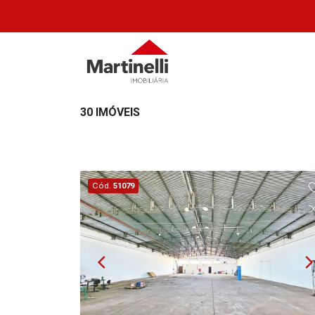
30 IMÓVEIS
Cód.
51079