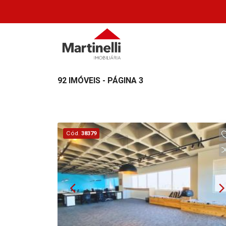
92 IMÓVEIS - PÁGINA 3
Cód.
38379