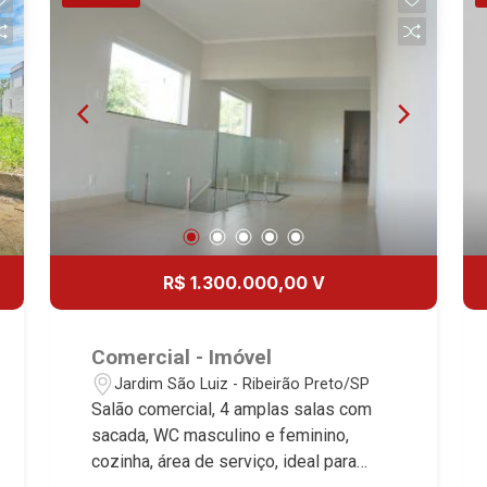
segurança Martinelli Imobiliária,
referência no mercado imobiliário
desde 2000! Avenida João Fiúsa, 1051
- Alto da Boa Vista | Ribeirão Preto.
R$ 1.300.000,00 V
Comercial - Imóvel
Jardim São Luiz - Ribeirão Preto/SP
Salão comercial, 4 amplas salas com
sacada, WC masculino e feminino,
cozinha, área de serviço, ideal para