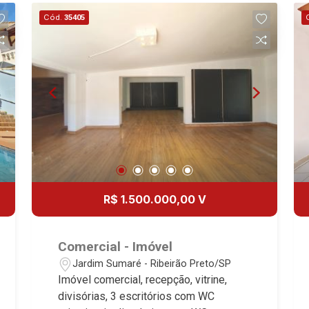
Cód.
35405
R$ 1.500.000,00 V
Comercial - Imóvel
Jardim Sumaré - Ribeirão Preto/SP
Imóvel comercial, recepção, vitrine,
divisórias, 3 escritórios com WC