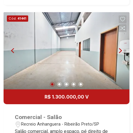
Cód.
41441
R$ 1.300.000,00 V
Comercial - Salão
Recreio Anhanguera - Ribeirão Preto/SP
Salão comercial, amplo espaço, pé direito de