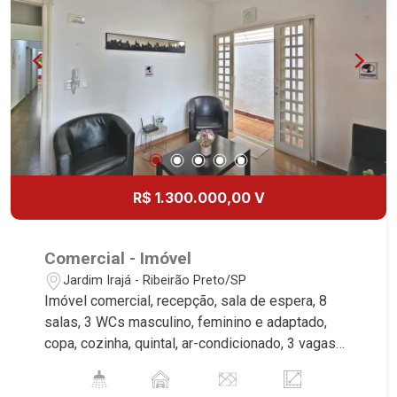
mercado imobiliário desde 2000! Avenida João
Fiúsa, 1051 - Alto da Boa Vista | Ribeirão Preto.
R$ 1.300.000,00 V
Comercial - Imóvel
Jardim Irajá - Ribeirão Preto/SP
Imóvel comercial, recepção, sala de espera, 8
salas, 3 WCs masculino, feminino e adaptado,
copa, cozinha, quintal, ar-condicionado, 3 vagas
recuadas, excelente localização, próximo a ACM.
Martinelli Imobiliária, referência no mercado