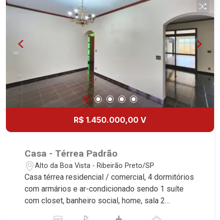
Ribeirão Preto.
R$ 1.450.000,00 V
Casa - Térrea Padrão
Alto da Boa Vista - Ribeirão Preto/SP
Casa térrea residencial / comercial, 4 dormitórios
com armários e ar-condicionado sendo 1 suíte
com closet, banheiro social, home, sala 2
ambientes, escritório, lavabo, cozinha e área de