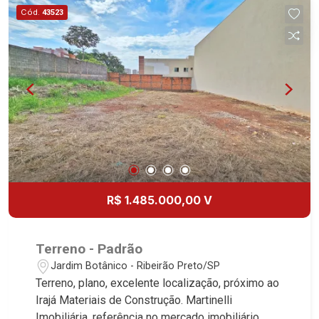
Cód.
43523
R$ 1.485.000,00 V
Terreno - Padrão
Jardim Botânico - Ribeirão Preto/SP
Terreno, plano, excelente localização, próximo ao
Irajá Materiais de Construção. Martinelli
Imobiliária, referência no mercado imobiliário