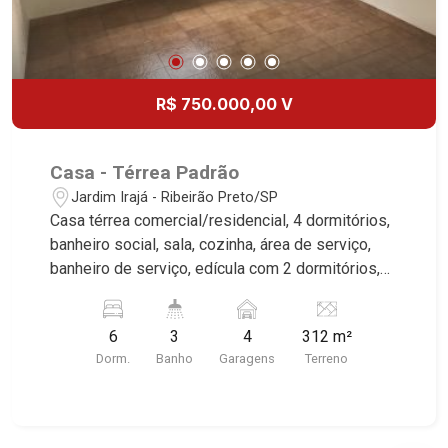
R$ 750.000,00 V
Casa - Térrea Padrão
Jardim Irajá - Ribeirão Preto/SP
Casa térrea comercial/residencial, 4 dormitórios,
banheiro social, sala, cozinha, área de serviço,
banheiro de serviço, edícula com 2 dormitórios,
banheiro social e sala, quintal, 4 vagas, excelente
localização, próximo a Avenida César Vergueiro.
6
3
4
312 m²
Dorm.
Banho
Garagens
Terreno