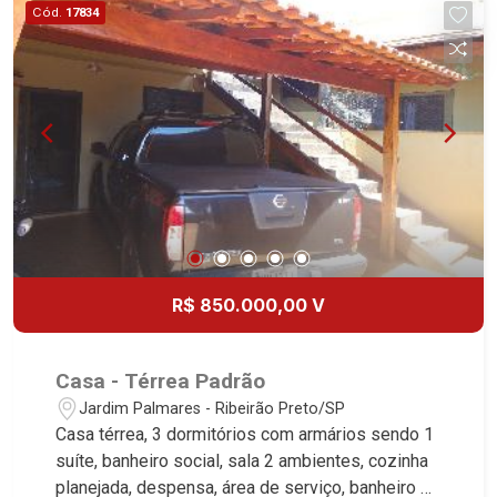
Cód.
17834
R$ 850.000,00 V
Casa - Térrea Padrão
Jardim Palmares - Ribeirão Preto/SP
Casa térrea, 3 dormitórios com armários sendo 1
suíte, banheiro social, sala 2 ambientes, cozinha
planejada, despensa, área de serviço, banheiro de