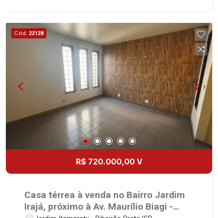
Cód.
22128
R$ 720.000,00 V
Casa térrea à venda no Bairro Jardim
Irajá, próximo à Av. Maurílio Biagi -