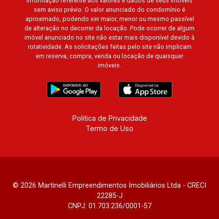
informação referente aos valores e dados de seus imóveis
sem aviso prévio. O valor anunciado do condomínio é
aproximado, podendo ser maior, menor ou mesmo passível
de alteração no decorrer da locação. Pode ocorrer de algum
imóvel anunciado no site não estar mais disponível devido à
rotatividade. As solicitações feitas pelo site não implicam
em reserva, compra, venda ou locação de quaisquer
imóveis.
Política de Privacidade
Termo de Uso
© 2026 Martinelli Empreendimentos Imobiliários Ltda - CRECI
22285-J
CNPJ: 01.703.236/0001-57