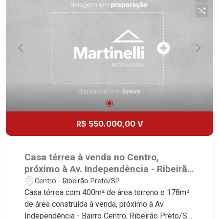
Alarme - Cerca elétrica - 3 vagas Martinelli
Imobiliária, referência no mercado imobiliário
desde 2000! Avenida João Fiúsa, 1051 - Alto da
Boa Vista | Ribeirão Preto.
R$ 550.000,00 V
Casa térrea à venda no Centro,
próximo à Av. Independência - Ribeirão
Preto/SP.
Centro - Ribeirão Preto/SP
Casa térrea com 400m² de área terreno e 178m²
de área construída à venda, próximo à Av.
Independência - Bairro Centro, Ribeirão Preto/SP.