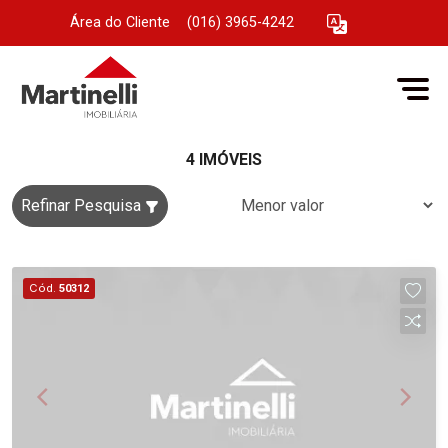
Área do Cliente
|
(016) 3965-4242
4 IMÓVEIS
Refinar Pesquisa
Cód.
50312