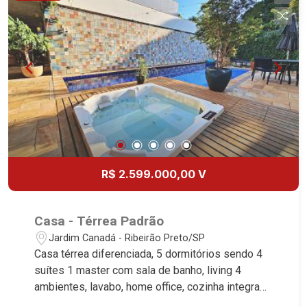
R$ 2.599.000,00 V
Casa - Térrea Padrão
Jardim Canadá - Ribeirão Preto/SP
Casa térrea diferenciada, 5 dormitórios sendo 4
suítes 1 master com sala de banho, living 4
ambientes, lavabo, home office, cozinha integrada
ao living, lavanderia, solarium, espaço gourmet