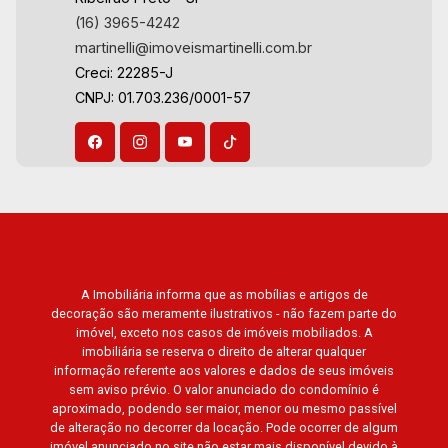
(16) 3965-4242
martinelli@imoveismartinelli.com.br
Creci: 22285-J
CNPJ: 01.703.236/0001-57
A Imobiliária informa que as mobílias e artigos de
decoração são meramente ilustrativos - não fazem parte do
imóvel, exceto nos casos de imóveis mobiliados. A
imobiliária se reserva o direito de alterar qualquer
informação referente aos valores e dados de seus imóveis
sem aviso prévio. O valor anunciado do condomínio é
aproximado, podendo ser maior, menor ou mesmo passível
de alteração no decorrer da locação. Pode ocorrer de algum
imóvel anunciado no site não estar mais disponível devido à