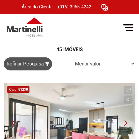
Área do Cliente
|
(016) 3965-4242
45 IMÓVEIS
Refinar Pesquisa
Cód.
51238