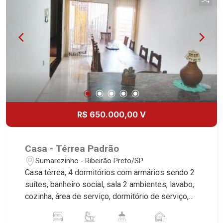
R$ 650.000,00 V
Casa - Térrea Padrão
Sumarezinho - Ribeirão Preto/SP
Casa térrea, 4 dormitórios com armários sendo 2
suítes, banheiro social, sala 2 ambientes, lavabo,
cozinha, área de serviço, dormitório de serviço,
área de lazer com piscina, churrasqueira,
vestiário, corredor lateral, aquecedor solar, 4