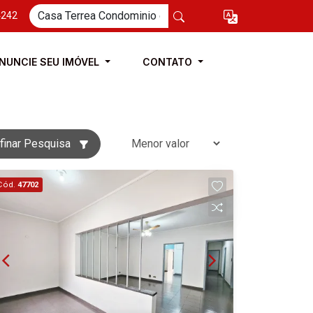
4242
NUNCIE SEU IMÓVEL
CONTATO
finar Pesquisa
Cód.
47702