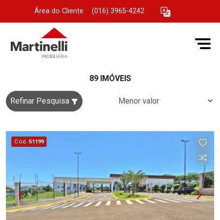
Área do Cliente
|
(016) 3965-4242
89 IMÓVEIS
Refinar Pesquisa
Cód.
51199