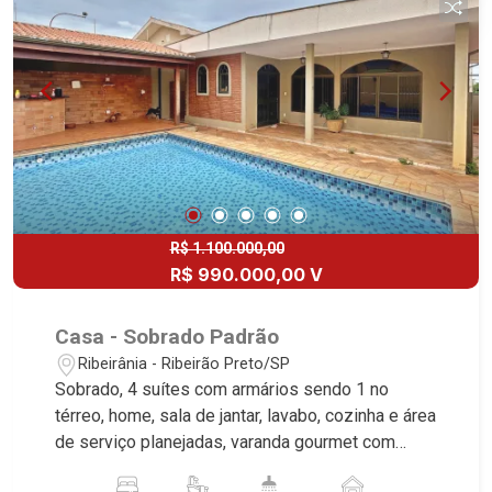
R$ 1.100.000,00
R$ 990.000,00 V
Casa - Sobrado Padrão
Ribeirânia - Ribeirão Preto/SP
Sobrado, 4 suítes com armários sendo 1 no
térreo, home, sala de jantar, lavabo, cozinha e área
de serviço planejadas, varanda gourmet com
churrasqueira, piscina, corredor lateral,