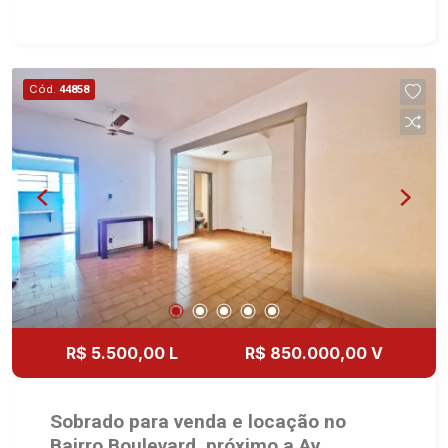
suítes - Banheiro social - Sala 2 ambientes -
Escritório - Lavabo - Copa - Cozinha e área de
serviço planejadas - Banheiro de serviço -
Corredor lateral - 3 vagas Martinelli Imobiliária,
Cód.
44858
referência no mercado imobiliário desde 2000.
Especialistas em Venda, Locação e
Lançamentos! Avenida João Fiúsa, 1051 - Alto da
Boa Vista | Ribeirão Preto.
R$ 5.500,00 L
R$ 850.000,00 V
Sobrado para venda e locação no
Bairro Boulevard, próximo a Av.