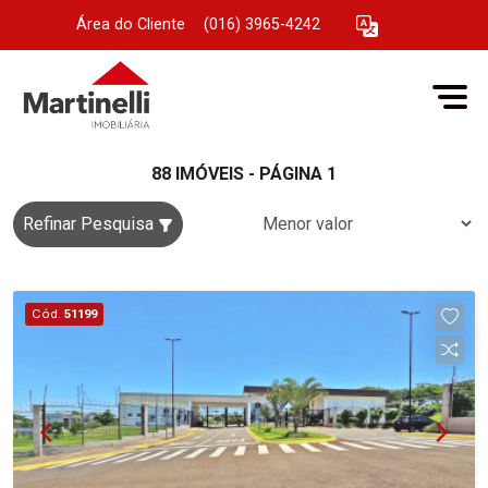
Área do Cliente
|
(016) 3965-4242
88 IMÓVEIS - PÁGINA 1
Refinar Pesquisa
Cód.
51199