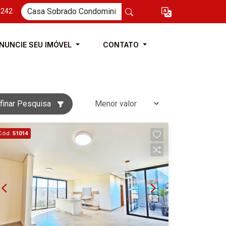
4242
NUNCIE SEU IMÓVEL
CONTATO
finar Pesquisa
Cód.
51014