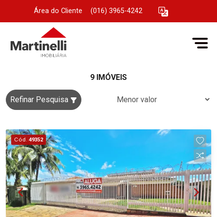
Área do Cliente
|
(016) 3965-4242
9 IMÓVEIS
Refinar Pesquisa
Cód.
49352