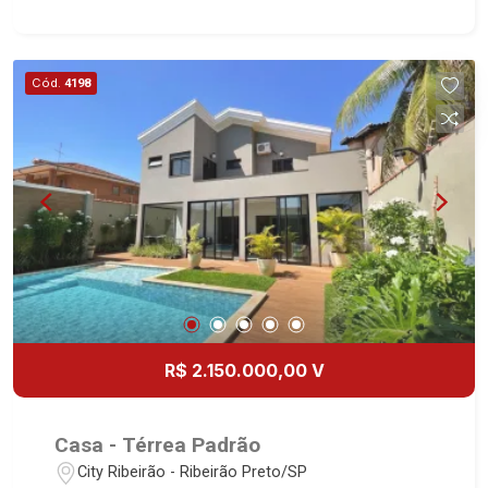
Ribeirão Shopping.
Cód.
4198
R$ 2.150.000,00 V
Casa - Térrea Padrão
City Ribeirão - Ribeirão Preto/SP