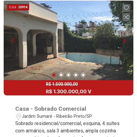
Cód.
20914
R$ 1.500.000,00
R$ 1.300.000,00 V
Casa - Sobrado Comercial
Jardim Sumaré - Ribeirão Preto/SP
Sobrado residencial/comercial, esquina, 4 suítes
com armários, sala 3 ambientes, ampla cozinha