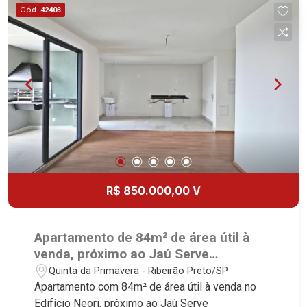
Cód.
42403
R$ 850.000,00 V
Apartamento de 84m² de área útil à
venda, próximo ao Jaú Serve
Supermercado - Ribeirão Preto/SP.
Quinta da Primavera - Ribeirão Preto/SP
Apartamento com 84m² de área útil à venda no
Edifício Neori, próximo ao Jaú Serve