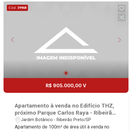
Cód.
39968
R$ 905.000,00 V
Apartamento à venda no Edifício THZ,
próximo Parque Carlos Raya - Ribeirão
Preto/SP.
Jardim Botânico - Ribeirão Preto/SP
Apartamento de 100m² de área útil à venda no