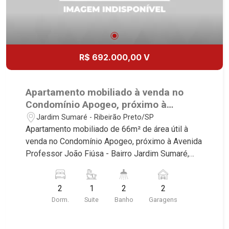
R$ 692.000,00 V
Apartamento mobiliado à venda no
Condomínio Apogeo, próximo à
Avenida Professor João Fiúsa -
Jardim Sumaré - Ribeirão Preto/SP
Ribeirão Preto/SP.
Apartamento mobiliado de 66m² de área útil à
venda no Condomínio Apogeo, próximo à Avenida
Professor João Fiúsa - Bairro Jardim Sumaré,
Ribeirão Preto/SP. Conheça as características
deste imóvel que a Martinelli Imobiliária
2
1
2
2
selecionou para você: - 66m² de área útil - 2
Dorm.
Suite
Banho
Garagens
dormitórios com armários e ar-condicionado
sendo 1 suíte - Banheiro social - Sala 2
ambientes - Cozinha e área de serviço