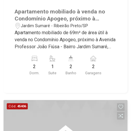
Apartamento mobiliado à venda no
Condomínio Apogeo, próximo à
Avenida Professor João Fiúsa -
Jardim Sumaré - Ribeirão Preto/SP
Ribeirão Preto/SP.
Apartamento mobiliado de 69m² de área útil à
venda no Condomínio Apogeo, próximo à Avenida
Professor João Fiúsa - Bairro Jardim Sumaré,
Ribeirão Preto/SP. Conheça as características
deste imóvel que a Martinelli Imobiliária
2
1
2
2
selecionou para você: - 69m² de área útil - 2
Dorm.
Suite
Banho
Garagens
dormitórios com armários e ar-condicionado
sendo 1 suíte - Banheiro social - Sala 2
ambientes - Cozinha e área de serviço
planejadas - Sacada - Iluminação - 2 vagas
Martinelli Imobiliária, referência no mercado
Cód.
45406
imobiliário desde 2000. Especialistas em Venda,
Locação e Lançamentos! Avenida João Fiúsa,
1051 - Alto da Boa Vista | Ribeirão Preto.