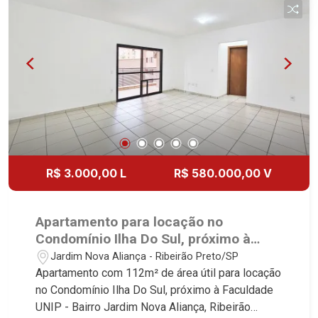
R$ 3.000,00 L
R$ 580.000,00 V
Apartamento para locação no
Condomínio Ilha Do Sul, próximo à
Faculdade UNIP - Ribeirão Preto/SP.
Jardim Nova Aliança - Ribeirão Preto/SP
Apartamento com 112m² de área útil para locação
no Condomínio Ilha Do Sul, próximo à Faculdade
UNIP - Bairro Jardim Nova Aliança, Ribeirão