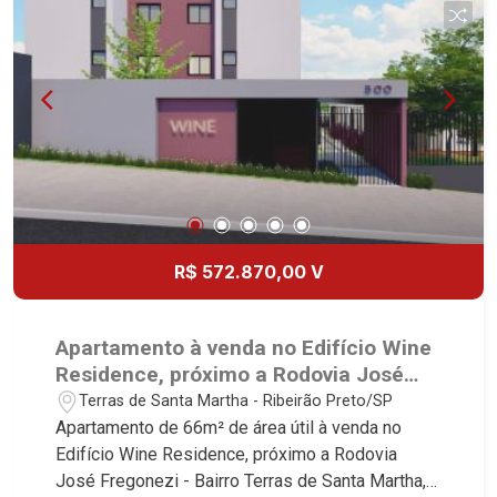
R$ 572.870,00 V
Apartamento à venda no Edifício Wine
Residence, próximo a Rodovia José
Fregonezi - Ribeirão Preto/SP.
Terras de Santa Martha - Ribeirão Preto/SP
Apartamento de 66m² de área útil à venda no
Edifício Wine Residence, próximo a Rodovia
José Fregonezi - Bairro Terras de Santa Martha,