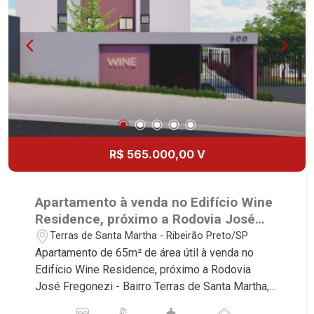
R$ 565.000,00 V
Apartamento à venda no Edifício Wine
Residence, próximo a Rodovia José
Fregonezi - Ribeirão Preto/SP.
Terras de Santa Martha - Ribeirão Preto/SP
Apartamento de 65m² de área útil à venda no
Edifício Wine Residence, próximo a Rodovia
José Fregonezi - Bairro Terras de Santa Martha,
Ribeirão Preto/SP. Conheça as características