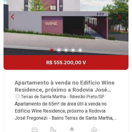
R$ 555.200,00 V
Apartamento à venda no Edifício Wine
Residence, próximo a Rodovia José
Fregonezi - Ribeirão Preto/SP.
Terras de Santa Martha - Ribeirão Preto/SP
Apartamento de 65m² de área útil à venda no
Edifício Wine Residence, próximo a Rodovia
José Fregonezi - Bairro Terras de Santa Martha,
Ribeirão Preto/SP. Conheça as características