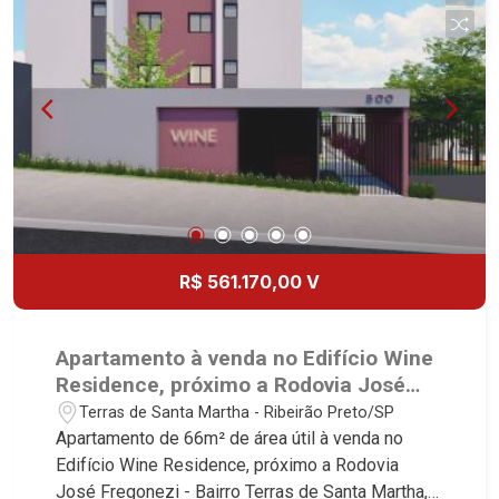
R$ 561.170,00 V
Apartamento à venda no Edifício Wine
Residence, próximo a Rodovia José
Fregonezi - Ribeirão Preto/SP.
Terras de Santa Martha - Ribeirão Preto/SP
Apartamento de 66m² de área útil à venda no
Edifício Wine Residence, próximo a Rodovia
José Fregonezi - Bairro Terras de Santa Martha,