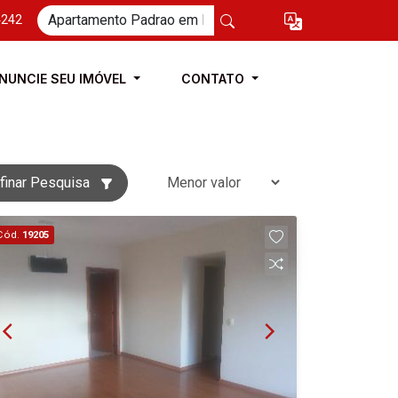
4242
NUNCIE SEU IMÓVEL
CONTATO
finar Pesquisa
Cód.
19205