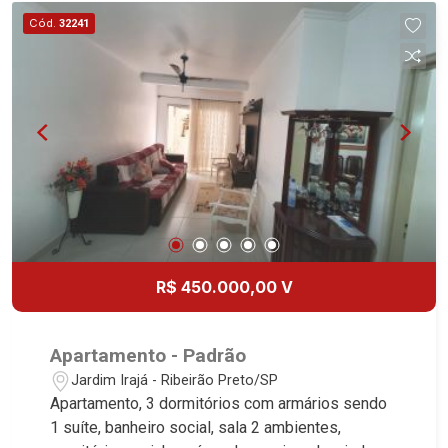
imobiliário desde 2000. Especialistas em Venda,
Cód.
32241
Locação e Lançamentos! Avenida João Fiúsa,
1051 - Alto da Boa Vista | Ribeirão Preto.
R$ 450.000,00 V
Apartamento - Padrão
Jardim Irajá - Ribeirão Preto/SP
Apartamento, 3 dormitórios com armários sendo
1 suíte, banheiro social, sala 2 ambientes,