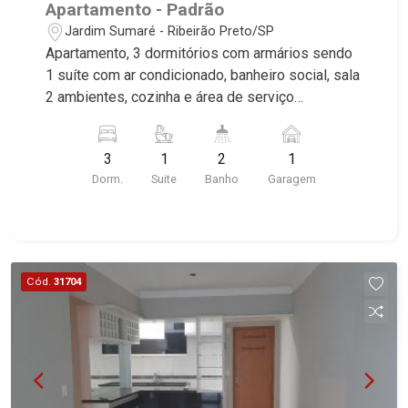
Apartamento - Padrão
Jardim Sumaré - Ribeirão Preto/SP
Apartamento, 3 dormitórios com armários sendo
1 suíte com ar condicionado, banheiro social, sala
2 ambientes, cozinha e área de serviço
planejadas, sacada, 1 vaga coberta, excelente
localização próximo a Avenida Caramuru.
3
1
2
1
Dorm.
Suite
Banho
Garagem
Cód.
31704