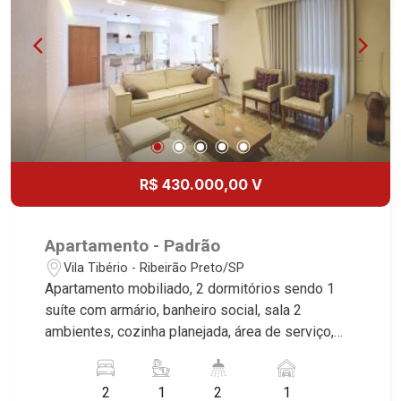
R$ 430.000,00 V
Apartamento - Padrão
Vila Tibério - Ribeirão Preto/SP
Apartamento mobiliado, 2 dormitórios sendo 1
suíte com armário, banheiro social, sala 2
ambientes, cozinha planejada, área de serviço,
sacada, 1 vaga coberta, excelente localização,
próximo a Rua Dois de Julho. * Imóvel alugado,
2
1
2
1
ideal para renda. *