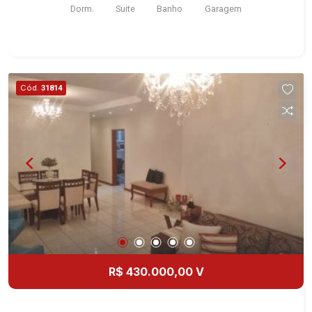
Dorm.
Suite
Banho
Garagem
Cód.
31814
R$ 430.000,00 V