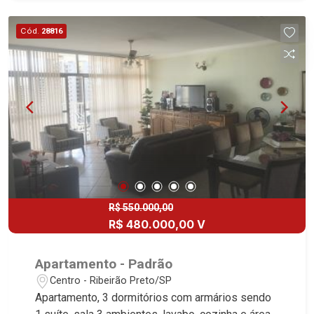
Cód.
28816
R$ 550.000,00
R$ 480.000,00 V
Apartamento - Padrão
Centro - Ribeirão Preto/SP
Apartamento, 3 dormitórios com armários sendo