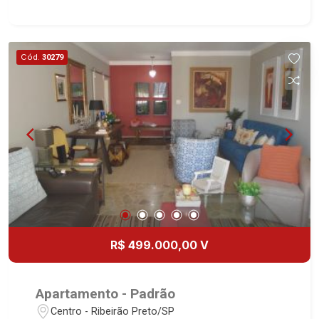
desde 2000. Especialistas em Venda, Locação e
Lançamentos! Avenida João Fiúsa, 1051 - Alto da
Boa Vista | Ribeirão Preto.
Cód.
30279
R$ 499.000,00 V
Apartamento - Padrão
Centro - Ribeirão Preto/SP