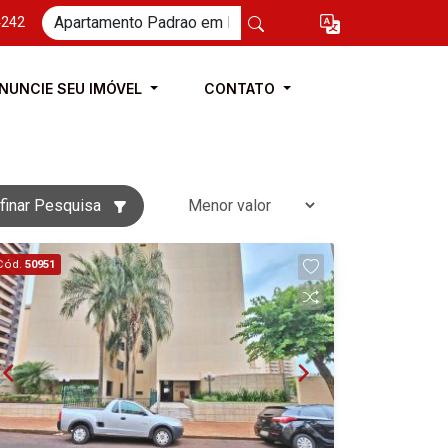
4242
NUNCIE SEU IMÓVEL
CONTATO
finar Pesquisa
Cód.
50951