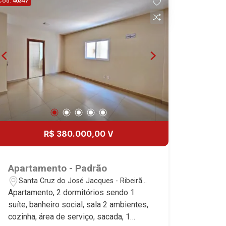
Cód.
40347
R$ 380.000,00 V
Apartamento - Padrão
Santa Cruz do José Jacques - Ribeirão
Preto/SP
Apartamento, 2 dormitórios sendo 1
suíte, banheiro social, sala 2 ambientes,
cozinha, área de serviço, sacada, 1