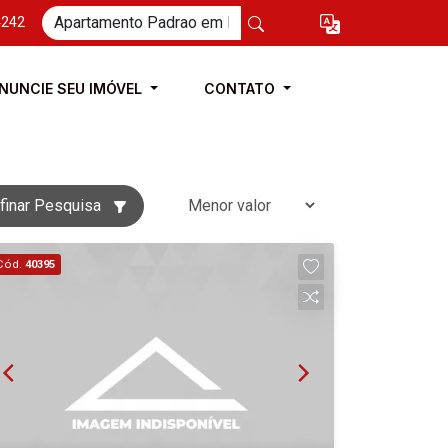
4242
NUNCIE SEU IMÓVEL
CONTATO
finar Pesquisa
Cód.
40395