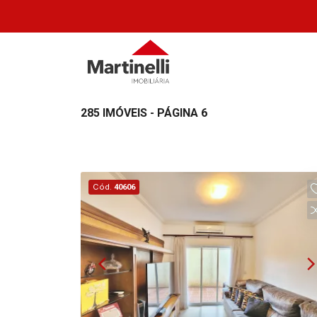
285 IMÓVEIS - PÁGINA 6
Cód.
40606