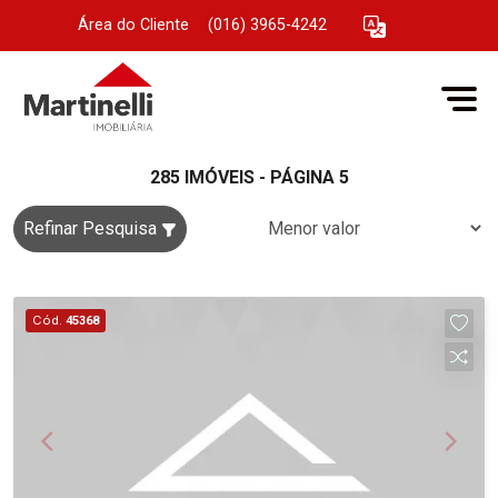
Área do Cliente
|
(016) 3965-4242
285 IMÓVEIS - PÁGINA 5
Refinar Pesquisa
Cód.
45368