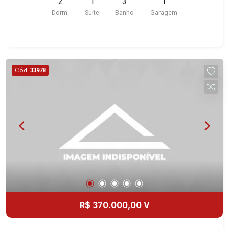
2
1
3
1
Dorm.
Suite
Banho
Garagem
Cód.
33978
R$ 370.000,00 V