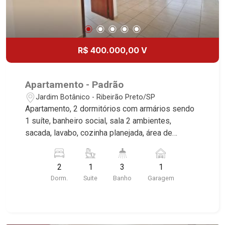
R$ 400.000,00 V
Apartamento - Padrão
Jardim Botânico - Ribeirão Preto/SP
Apartamento, 2 dormitórios com armários sendo
1 suíte, banheiro social, sala 2 ambientes,
sacada, lavabo, cozinha planejada, área de
serviço, 2 vagas, excelente localização, próximo
ao Parque Raya.
2
1
3
1
Dorm.
Suite
Banho
Garagem