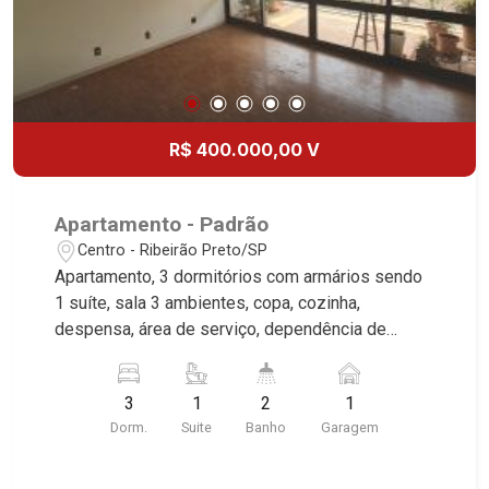
R$ 400.000,00 V
Apartamento - Padrão
Centro - Ribeirão Preto/SP
Apartamento, 3 dormitórios com armários sendo
1 suíte, sala 3 ambientes, copa, cozinha,
despensa, área de serviço, dependência de
empregada, sacada, 1 vaga, excelente
localização, próximo a Catedral.
3
1
2
1
Dorm.
Suite
Banho
Garagem