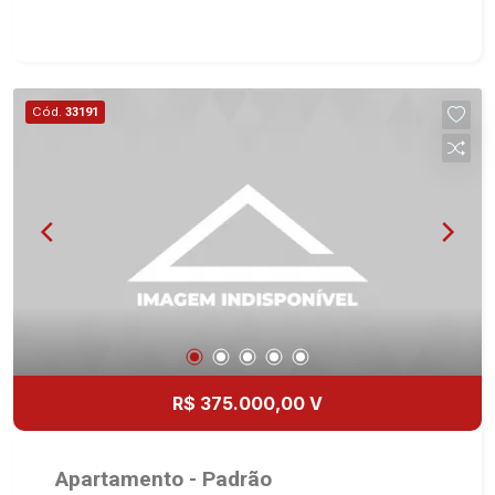
Cód.
33191
R$ 375.000,00 V
Apartamento - Padrão