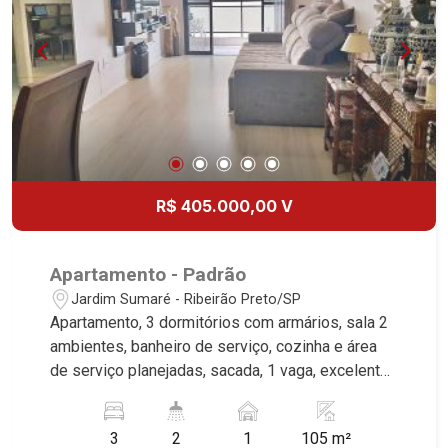
R$ 405.000,00 V
Apartamento - Padrão
Jardim Sumaré - Ribeirão Preto/SP
Apartamento, 3 dormitórios com armários, sala 2
ambientes, banheiro de serviço, cozinha e área
de serviço planejadas, sacada, 1 vaga, excelente
localização, próximo a Avenida Caramuru.
Martinelli Imobiliária, referência no mercado
3
2
1
105 m²
imobiliário desde 2000. Especialistas em Venda