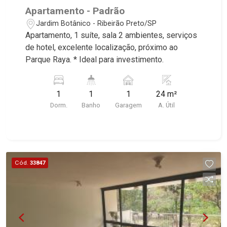
Apartamento - Padrão
Jardim Botânico - Ribeirão Preto/SP
Apartamento, 1 suíte, sala 2 ambientes, serviços
de hotel, excelente localização, próximo ao
Parque Raya. * Ideal para investimento.
1
1
1
24 m²
Dorm.
Banho
Garagem
A. Útil
Cód.
33847