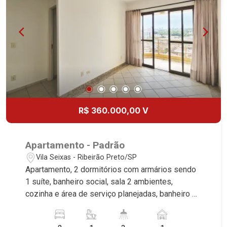
R$ 360.000,00 V
Apartamento - Padrão
Vila Seixas - Ribeirão Preto/SP
Apartamento, 2 dormitórios com armários sendo
1 suíte, banheiro social, sala 2 ambientes,
cozinha e área de serviço planejadas, banheiro de
serviço, sacada, 1 vaga, excelente localização,
próximo a Avenida Independência.