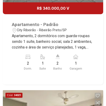
R$ 340.000,00 V
Apartamento - Padrão
City Ribeirão - Ribeirão Preto/SP
Apartamento, 2 dormitórios com guarda-roupas
sendo 1 suíte, banheiro social, sala 2 ambientes,
cozinha e área de serviço planejadas, 1 vaga,
excelente localização, próximo a Avenida Carlos
de Gasperi Consoni.
2
1
2
1
Dorm.
Suite
Banho
Garagem
Cód.
34021