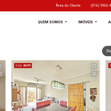
Área do Cliente
|
(016) 3965-
QUEM SOMOS
IMÓVEIS
A
Re
Cód.
45079