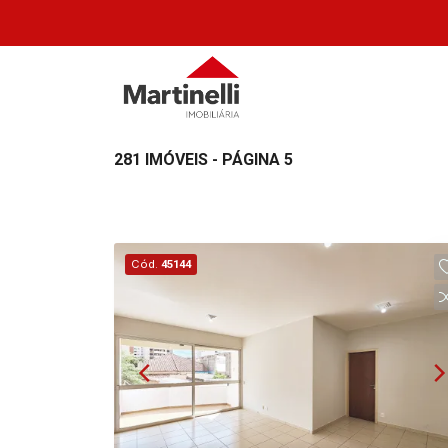
281 IMÓVEIS - PÁGINA 5
Cód.
45144